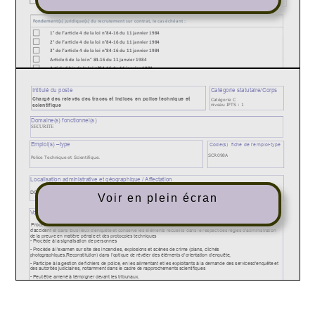
Voir en plein écran