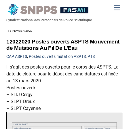
Skip
Men
to
content
Syndicat National des Personnels de Police Scientifique
13 FÉVRIER 2020
12022020 Postes ouverts ASPTS Mouvement
de Mutations Au Fil De L’Eau
CAP
ASPTS
,
Postes ouverts mutation ASPTS
,
PTS
Il s’agit des postes ouverts pour le corps des ASPTS. La
date de cloture pour le dépot des candidatures est fixée
au 13 mars 2020.
Postes ouverts :
– SLIJ Cergy
– SLPT Dreux
– SLPT Cayenne