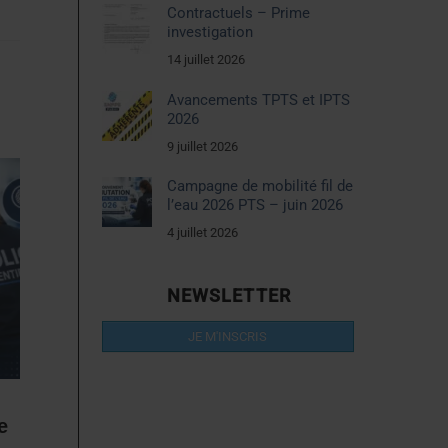
Contractuels – Prime
investigation
14 juillet 2026
Avancements TPTS et IPTS
2026
9 juillet 2026
Campagne de mobilité fil de
l’eau 2026 PTS – juin 2026
4 juillet 2026
NEWSLETTER
JE M'INSCRIS
e