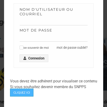
NOM D'UTILISATEUR OU
COURRIEL
gorie
MOT DE PASSE
mot de passe oublié?
se souvenir de moi
✓
Connexion
Vous devez être adhérent pour visualiser ce contenu
Si vous souhaitez devenir membre du SNPPS
CLIQUEZ ICI
NEWS
ents TPTS et IPTS
Campagne de mobilité fil d