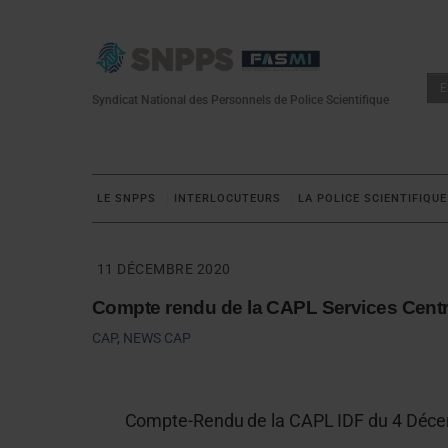
Skip
to
content
E
Syndicat National des Personnels de Police Scientifique
LE SNPPS
INTERLOCUTEURS
LA POLICE SCIENTIFIQUE
11 DÉCEMBRE 2020
Compte rendu de la CAPL Services Cent
CAP
,
NEWS
CAP
Compte-Rendu de la CAPL IDF du 4 Déc