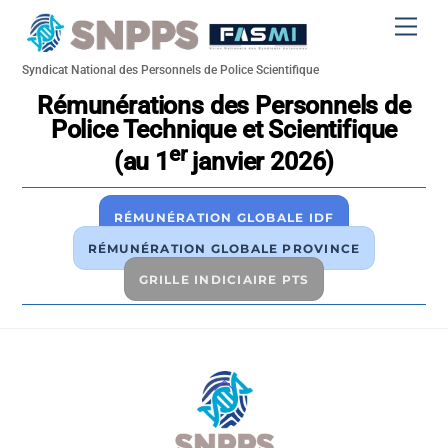
Skip
Men
to
content
Syndicat National des Personnels de Police Scientifique
Rémunérations des Personnels de
Police Technique et Scientifique
er
(au 1
janvier 2026)
RÉMUNÉRATION GLOBALE IDF
RÉMUNÉRATION GLOBALE PROVINCE
GRILLE INDICIAIRE PTS
Back
To
Top