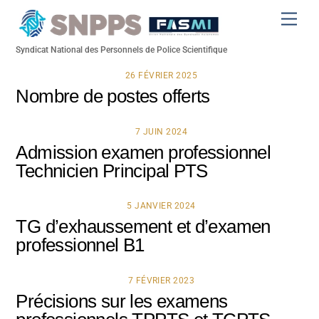
Skip
Men
to
content
Syndicat National des Personnels de Police Scientifique
26 FÉVRIER 2025
Nombre de postes offerts
7 JUIN 2024
Admission examen professionnel
Technicien Principal PTS
5 JANVIER 2024
TG d’exhaussement et d’examen
professionnel B1
7 FÉVRIER 2023
Précisions sur les examens