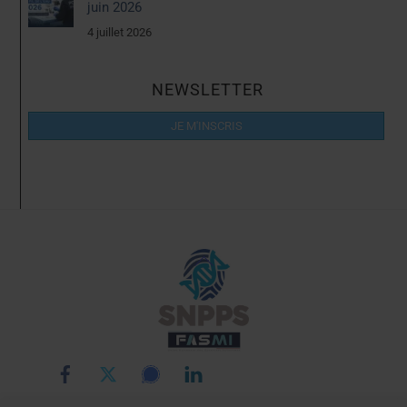
juin 2026
4 juillet 2026
NEWSLETTER
JE M'INSCRIS
Back
To
Top