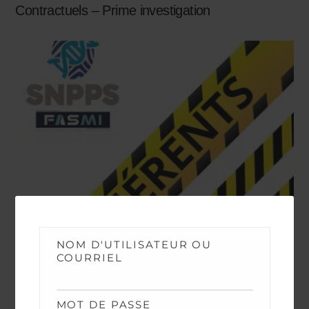
Contractuels – Prime investigation
NOM D'UTILISATEUR OU
COURRIEL
NEWS
MOT DE PASSE
Avancements TPTS et IPTS 2026