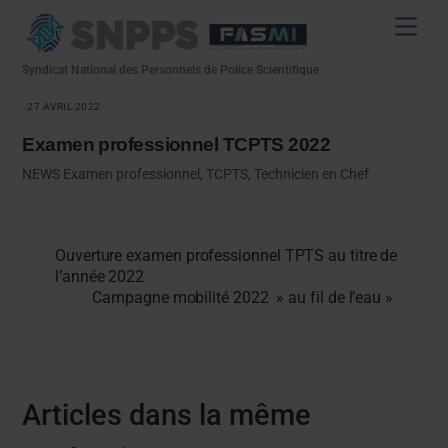
Skip
Men
to
content
Syndicat National des Personnels de Police Scientifique
27 AVRIL 2022
Examen professionnel TCPTS 2022
NEWS
Examen professionnel
,
TCPTS
,
Technicien en Chef
Ouverture examen professionnel TPTS au titre de
l’année 2022
Campagne mobilité 2022 » au fil de l’eau »
Articles dans la même