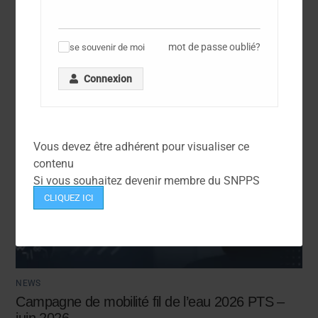
mot de passe oublié?
se souvenir de moi
✓
Connexion
Vous devez être adhérent pour visualiser ce
contenu
Si vous souhaitez devenir membre du SNPPS
CLIQUEZ ICI
NEWS
Campagne de mobilité fil de l’eau 2026 PTS –
juin 2026