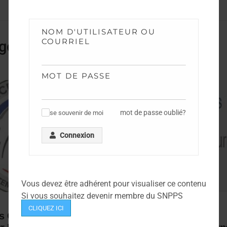
NOM D'UTILISATEUR OU
COURRIEL
gorie
MOT DE PASSE
mot de passe oublié?
se souvenir de moi
✓
Connexion
Vous devez être adhérent pour visualiser ce contenu
Si vous souhaitez devenir membre du SNPPS
CONCOURS
,
DOCUMENTATION
CLIQUEZ ICI
ts Concours
Résultats Admission