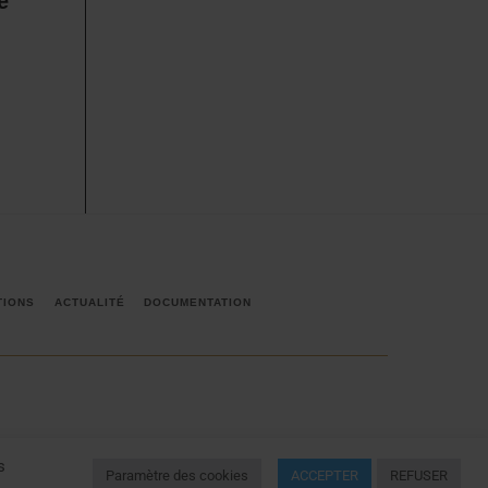
e
TIONS
ACTUALITÉ
DOCUMENTATION
s
Paramètre des cookies
ACCEPTER
REFUSER