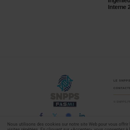
Ingénieu
Interne 
LE SNPP
CONTACT
© SNPPS.F
Nous utilisons des cookies sur notre site Web pour vous offrir 
visites répétées. En cliquant sur «Accepter», vous consentez à 