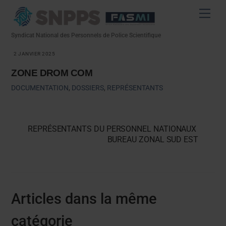
Skip
Men
to
content
Syndicat National des Personnels de Police Scientifique
2 JANVIER 2025
ZONE DROM COM
DOCUMENTATION
,
DOSSIERS
,
REPRÉSENTANTS
REPRÉSENTANTS DU PERSONNEL NATIONAUX
BUREAU ZONAL SUD EST
Articles dans la même
catégorie