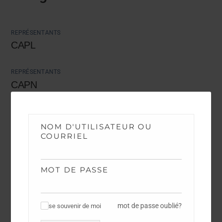
REPRÉSENTANTS
CAPL
REPRÉSENTANTS
CAPN
REPRÉSENTANTS
MANDATS FASMI
NOM D'UTILISATEUR OU
COURRIEL
MOT DE PASSE
RETROUVEZ NOUS
mot de passe oublié?
se souvenir de moi
✓