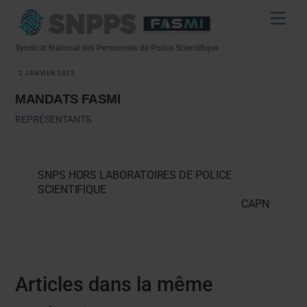
Skip
Men
to
content
Syndicat National des Personnels de Police Scientifique
2 JANVIER 2025
MANDATS FASMI
REPRÉSENTANTS
SNPS HORS LABORATOIRES DE POLICE
SCIENTIFIQUE
CAPN
Articles dans la même