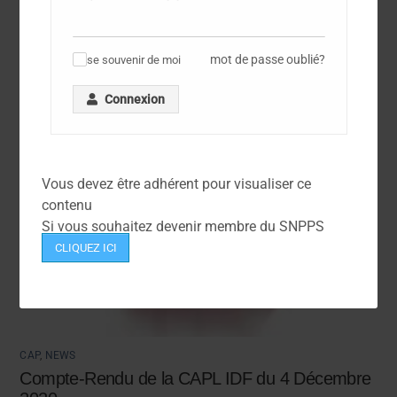
mot de passe oublié?
se souvenir de moi
✓
Connexion
Vous devez être adhérent pour visualiser ce
contenu
Si vous souhaitez devenir membre du SNPPS
CLIQUEZ ICI
CAP
,
NEWS
Compte-Rendu de la CAPL IDF du 4 Décembre