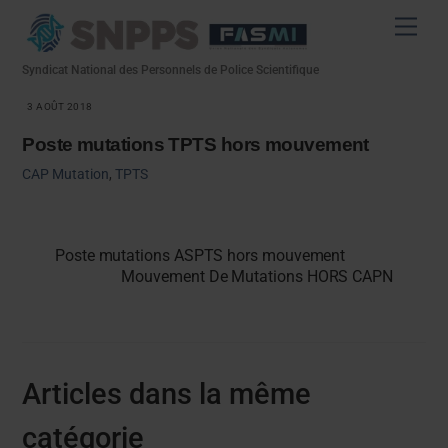
Skip
Men
to
content
Syndicat National des Personnels de Police Scientifique
3 AOÛT 2018
Poste mutations TPTS hors mouvement
CAP
Mutation
,
TPTS
Poste mutations ASPTS hors mouvement
Mouvement De Mutations HORS CAPN
Articles dans la même
catégorie