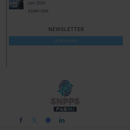
juin 2026
4 juillet 2026
NEWSLETTER
JE M'INSCRIS
Back
To
Top