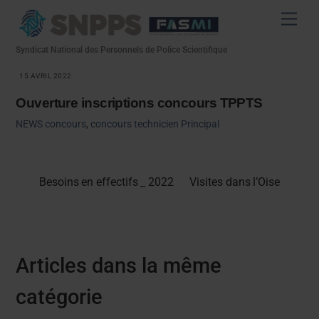
Skip
Men
to
content
Syndicat National des Personnels de Police Scientifique
15 AVRIL 2022
Ouverture inscriptions concours TPPTS
NEWS
concours
,
concours technicien Principal
Besoins en effectifs _ 2022
Visites dans l’Oise
Articles dans la même
catégorie