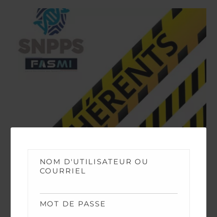
NOM D'UTILISATEUR OU
COURRIEL
NEWS
Avancements TPTS et IPTS 2026
MOT DE PASSE