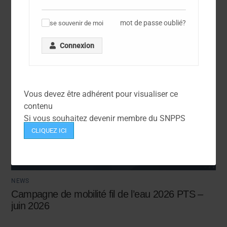
mot de passe oublié?
se souvenir de moi
✓
Connexion
Vous devez être adhérent pour visualiser ce
contenu
Si vous souhaitez devenir membre du SNPPS
CLIQUEZ ICI
NEWS
Campagne de mobilité fil de l’eau 2026 PTS –
juin 2026