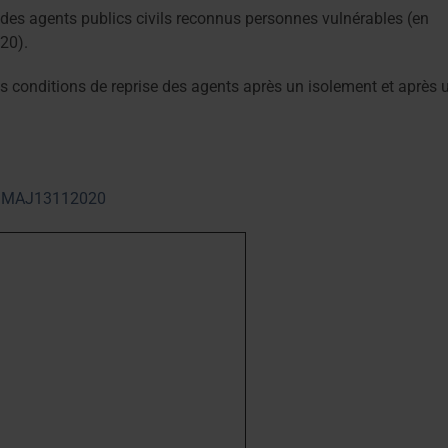
e des agents publics civils reconnus personnes vulnérables (en
020).
s conditions de reprise des agents après un isolement et après 
PN MAJ13112020