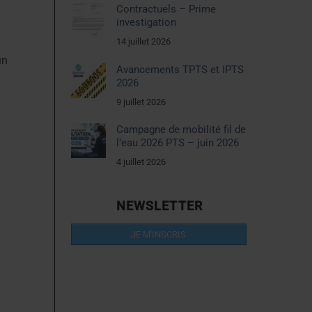
Contractuels – Prime
investigation
14 juillet 2026
un
Avancements TPTS et IPTS
2026
9 juillet 2026
Campagne de mobilité fil de
l’eau 2026 PTS – juin 2026
4 juillet 2026
NEWSLETTER
JE M'INSCRIS