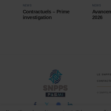
NEWS
NEWS
Contractuels – Prime
Avancem
investigation
2026
LE SNPP
CONTACT
© SNPPS.F