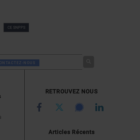
CE SNPPS
Rechercher
ONTACTEZ-NOUS
RETROUVEZ NOUS
s
s
Articles Récents