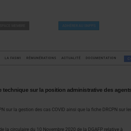
SPACE MEMBRE
ADHÉRER AU SNPPS
LA FASMI
RÉMUNÉRATIONS
ACTUALITÉ
DOCUMENTATION
C
 technique sur la position administrative des agent
PN sur la gestion des cas COVID ainsi que la fiche DRCPN sur le
de la circulaire du 10 Novembre 2020 de la DGAFP relative à