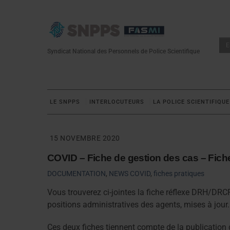
Skip
to
content
E
Syndicat National des Personnels de Police Scientifique
LE SNPPS
INTERLOCUTEURS
LA POLICE SCIENTIFIQUE
15 NOVEMBRE 2020
COVID – Fiche de gestion des cas – Fiche
DOCUMENTATION
,
NEWS
COVID
,
fiches pratiques
Vous trouverez ci-jointes la fiche réflexe DRH/DRC
positions administratives des agents, mises à jour.
Ces deux fiches tiennent compte de la publication 