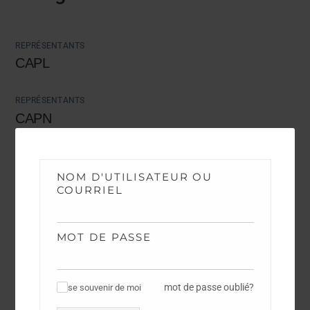
REPRÉSENTANTS
CAPL
REPRÉSENTANTS
CAPN
REPRÉSENTANTS
MANDATS FASMI
NOM D'UTILISATEUR OU
COURRIEL
MOT DE PASSE
RETROUVEZ NOUS
mot de passe oublié?
se souvenir de moi
✓