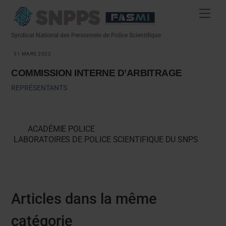
Skip
Men
to
content
Syndicat National des Personnels de Police Scientifique
31 MARS 2022
COMMISSION INTERNE D’ARBITRAGE
REPRÉSENTANTS
ACADÉMIE POLICE
LABORATOIRES DE POLICE SCIENTIFIQUE DU SNPS
Articles dans la même
catégorie