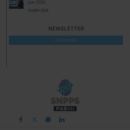
juin 2026
4 juillet 2026
NEWSLETTER
JE M'INSCRIS
Back
To
Top