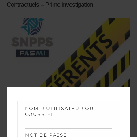
Contractuels – Prime investigation
NOM D'UTILISATEUR OU
COURRIEL
NEWS
MOT DE PASSE
Avancements TPTS et IPTS 2026