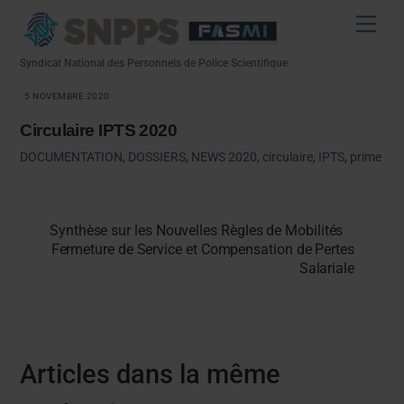
Skip
Men
to
content
Syndicat National des Personnels de Police Scientifique
5 NOVEMBRE 2020
Circulaire IPTS 2020
DOCUMENTATION
,
DOSSIERS
,
NEWS
2020
,
circulaire
,
IPTS
,
prime
Synthèse sur les Nouvelles Règles de Mobilités
Fermeture de Service et Compensation de Pertes
Salariale
Articles dans la même