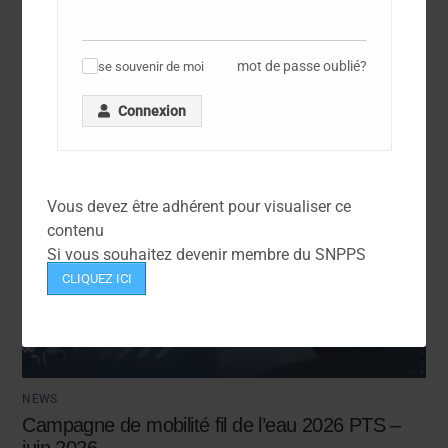
mot de passe oublié?
se souvenir de moi
✓
Connexion
Vous devez être adhérent pour visualiser ce
contenu
Si vous souhaitez devenir membre du SNPPS
CLIQUEZ ICI
NEWS
Campagne de mobilité fil de l’eau 2026 PTS –
juin 2026