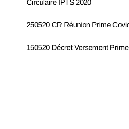
Circulaire IPTS 2020
250520 CR Réunion Prime Covi
150520 Décret Versement Prime 