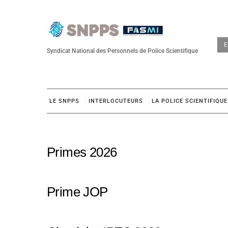
Skip
to
content
E
Syndicat National des Personnels de Police Scientifique
LE SNPPS
INTERLOCUTEURS
LA POLICE SCIENTIFIQUE
Primes 2026
Prime JOP