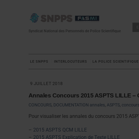
Skip
to
content
E
Syndicat National des Personnels de Police Scientifique
LE SNPPS
INTERLOCUTEURS
LA POLICE SCIENTIFIQUE
9 JUILLET 2018
Annales Concours 2015 ASPTS LILLE 
CONCOURS
,
DOCUMENTATION
annales
,
ASPTS
,
concour
Pour visualiser les annales du concours 2015 ASP
–
2015 ASPTS QCM LILLE
–
2015 ASPTS Explication de Texte LILLE