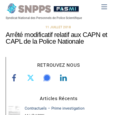
Skip
Men
to
content
Syndicat National des Personnels de Police Scientifique
11 JUILLET 2018
Arrêté modificatif relatif aux CAPN et
CAPL de la Police Nationale
RETROUVEZ NOUS
Articles Récents
Contractuels – Prime investigation