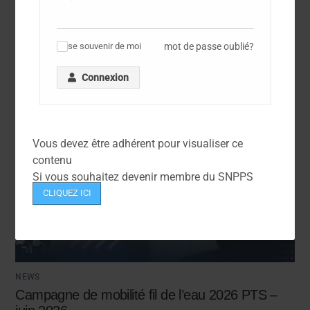
mot de passe oublié?
se souvenir de moi
✓
Connexion
Vous devez être adhérent pour visualiser ce
contenu
Si vous souhaitez devenir membre du SNPPS
CLIQUEZ ICI
NEWS
Campagne de mobilité fil de l’eau 2026 PTS –