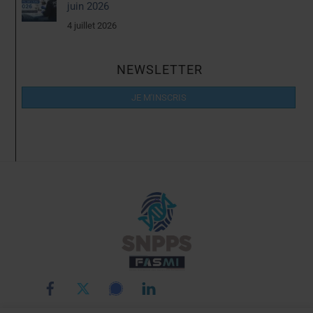
juin 2026
4 juillet 2026
NEWSLETTER
JE M'INSCRIS
Back
To
Top