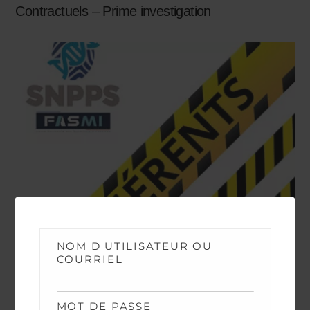
Contractuels – Prime investigation
NOM D'UTILISATEUR OU
COURRIEL
NEWS
MOT DE PASSE
Avancements TPTS et IPTS 2026