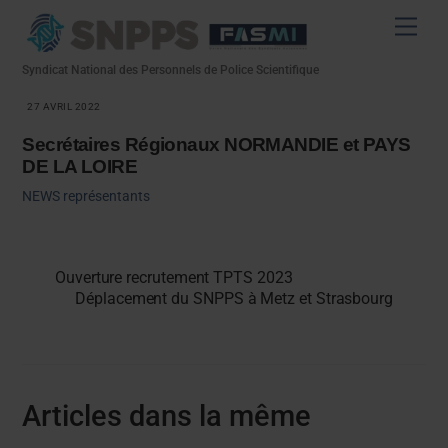
Skip
Men
to
content
Syndicat National des Personnels de Police Scientifique
27 AVRIL 2022
Secrétaires Régionaux NORMANDIE et PAYS
DE LA LOIRE
NEWS
représentants
Ouverture recrutement TPTS 2023
Déplacement du SNPPS à Metz et Strasbourg
Articles dans la même