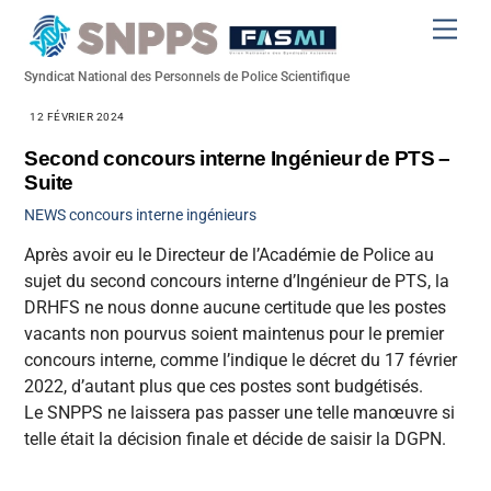
Skip
Men
to
content
Syndicat National des Personnels de Police Scientifique
12 FÉVRIER 2024
Second concours interne Ingénieur de PTS –
Suite
NEWS
concours interne ingénieurs
Après avoir eu le Directeur de l’Académie de Police au
sujet du second concours interne d’Ingénieur de PTS, la
DRHFS ne nous donne aucune certitude que les postes
vacants non pourvus soient maintenus pour le premier
concours interne, comme l’indique le décret du 17 février
2022, d’autant plus que ces postes sont budgétisés.
Le SNPPS ne laissera pas passer une telle manœuvre si
telle était la décision finale et décide de saisir la DGPN.