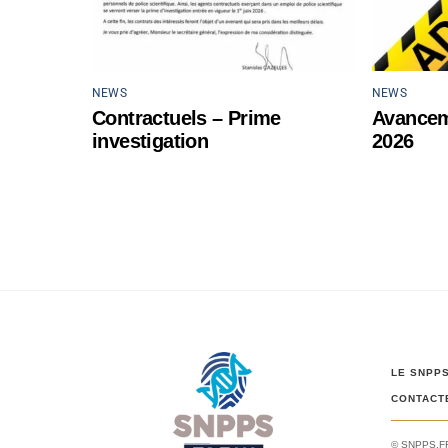
NEWS
NEWS
Contractuels – Prime
Avancem
investigation
2026
LE SNPP
CONTACT
© SNPPS.F