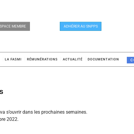
SPACE MEMBRE
ADHÉRER AU SNPPS
LA FASMI
RÉMUNÉRATIONS
ACTUALITÉ
DOCUMENTATION
C
TS
va s’ouvrir dans les prochaines semaines.
bre 2022.
.