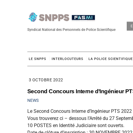
Skip
to
content
E
Syndicat National des Personnels de Police Scientifique
LE SNPPS
INTERLOCUTEURS
LA POLICE SCIENTIFIQUE
3 OCTOBRE 2022
Second Concours Interne d’Ingénieur P
NEWS
Le Second Concours Interne d’Ingénieur PTS 2022 
Vous trouverez ci – dessous l’Arrêté du 27 Septem
10 POSTES en Identité Judiciaire sont ouverts.
Date de clôture d’inscription : 30 NOVEMBRE 2022