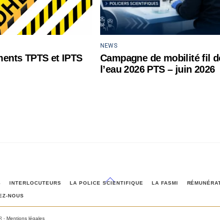
NEWS
ents TPTS et IPTS
Campagne de mobilité fil d
l’eau 2026 PTS – juin 2026
Back
S
INTERLOCUTEURS
LA POLICE SCIENTIFIQUE
LA FASMI
RÉMUNÉRA
To
EZ-NOUS
Top
R -
Mentions légales