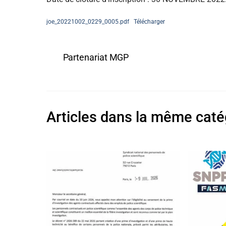
joe_20221002_0229_0005.pdf
Télécharger
Partenariat MGP
Articles dans la même caté