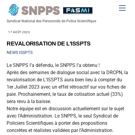
Skip
Men
to
content
Syndicat National des Personnels de Police Scientifique
17 AOÛT 2023
REVALORISATION DE L’ISSPTS
NEWS
ISSPTS
Le SNPPS l’a défendu, le SNPPS l’a obtenu !
Après des semaines de dialogue social avec la DRCPN, la
revalorisation de L’ISSPTS aura bien lieu à compter du
1er Juillet 2023 avec un effet rétroactif sur vos fiches de
paie. Prochainement, le taux de cotisation actuel (33%)
sera revu à la baisse.
Notre équipe est en discussion actuellement sur le sujet
avec l’Adminisitration. Le SNPPS, le seul Syndicat de
Policiers Scientifiques à porter des propositions
concrètes et réalistes validées par l’Administration.