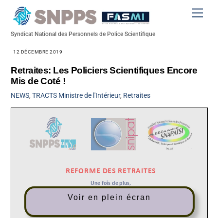
Skip
Men
to
content
Syndicat National des Personnels de Police Scientifique
12 DÉCEMBRE 2019
Retraites: Les Policiers Scientifiques Encore
Mis de Coté !
NEWS
,
TRACTS
Ministre de l'Intérieur
,
Retraites
Voir en plein écran