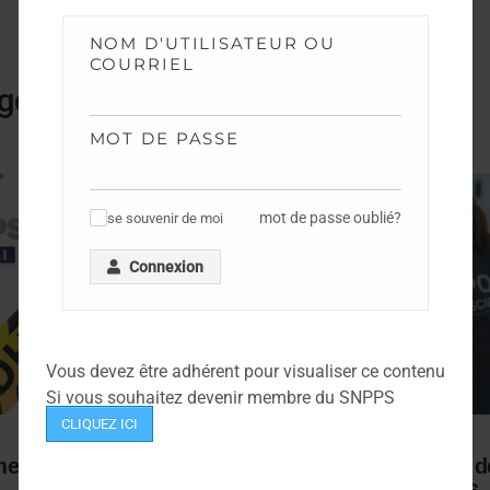
NOM D'UTILISATEUR OU
COURRIEL
gorie
MOT DE PASSE
mot de passe oublié?
se souvenir de moi
✓
Connexion
Vous devez être adhérent pour visualiser ce contenu
Si vous souhaitez devenir membre du SNPPS
CLIQUEZ ICI
NEWS
ents TPTS et IPTS
Campagne de mobilité fil d