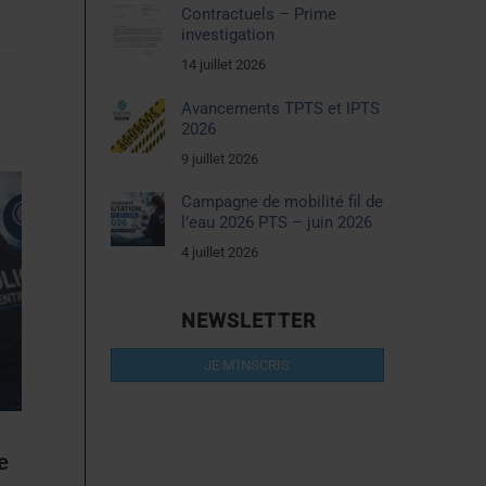
Contractuels – Prime
investigation
14 juillet 2026
Avancements TPTS et IPTS
2026
9 juillet 2026
Campagne de mobilité fil de
l’eau 2026 PTS – juin 2026
4 juillet 2026
NEWSLETTER
JE M'INSCRIS
e