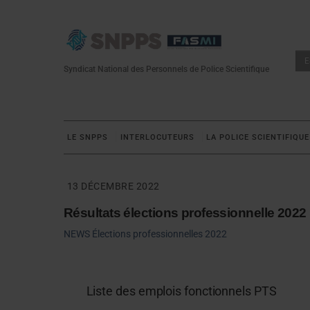
Skip
to
content
E
Syndicat National des Personnels de Police Scientifique
LE SNPPS
INTERLOCUTEURS
LA POLICE SCIENTIFIQUE
13 DÉCEMBRE 2022
Résultats élections professionnelle 2022
NEWS
Élections professionnelles 2022
Liste des emplois fonctionnels PTS