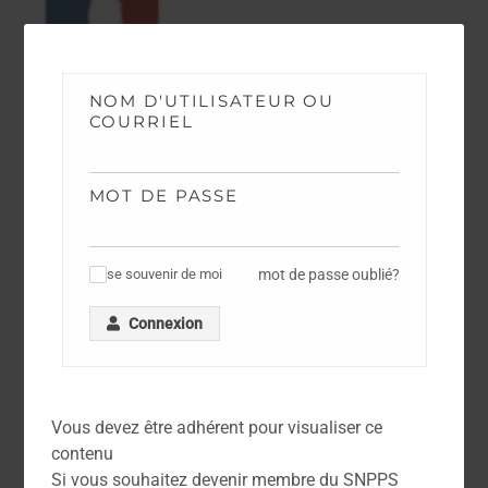
NOM D'UTILISATEUR OU
COURRIEL
MOT DE PASSE
mot de passe oublié?
se souvenir de moi
✓
Connexion
DOCUMENTATION
Arrêté du 6 Juin 2006 – Règlement Général
d’Emploi de la Police Nationale
Vous devez être adhérent pour visualiser ce
contenu
Si vous souhaitez devenir membre du SNPPS