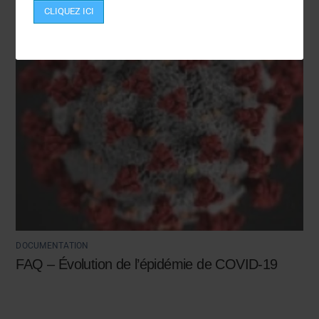
CLIQUEZ ICI
DOCUMENTATION
FAQ – Évolution de l’épidémie de COVID-19