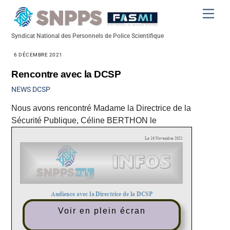
Skip
Men
to
content
Syndicat National des Personnels de Police Scientifique
6 DÉCEMBRE 2021
Rencontre avec la DCSP
NEWS
DCSP
Nous avons rencontré Madame la Directrice de la
Sécurité Publique, Céline BERTHON le
Voir en plein écran