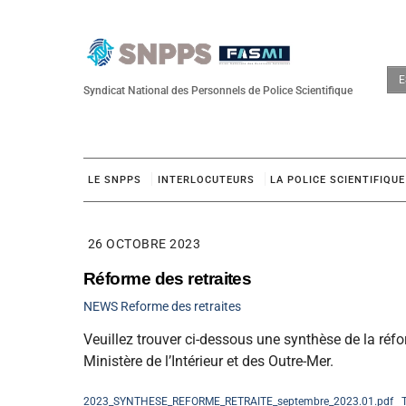
Skip
to
content
E
Syndicat National des Personnels de Police Scientifique
LE SNPPS
INTERLOCUTEURS
LA POLICE SCIENTIFIQUE
26 OCTOBRE 2023
Réforme des retraites
NEWS
Reforme des retraites
Veuillez trouver ci-dessous une synthèse de la réf
Ministère de l’Intérieur et des Outre-Mer.
2023_SYNTHESE_REFORME_RETRAITE_septembre_2023.01.pdf