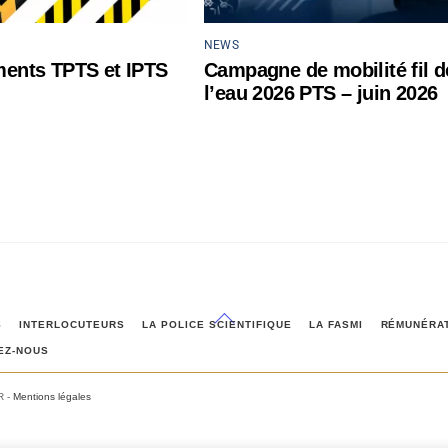
NEWS
ents TPTS et IPTS
Campagne de mobilité fil d
l’eau 2026 PTS – juin 2026
Back
S
INTERLOCUTEURS
LA POLICE SCIENTIFIQUE
LA FASMI
RÉMUNÉRA
To
EZ-NOUS
Top
R -
Mentions légales