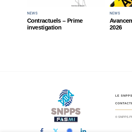
NEWS
NEWS
Contractuels – Prime
Avancem
investigation
2026
LE SNPP
CONTACT
© SNPPS.F