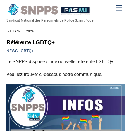
Skip
Men
to
content
Syndicat National des Personnels de Police Scientifique
29 JANVIER 2024
Référente LGBTQ+
NEWS
LGBTQ+
Le SNPPS dispose d’une nouvelle référente LGBTQ+.
Veuillez trouver ci-dessous notre communiqué.