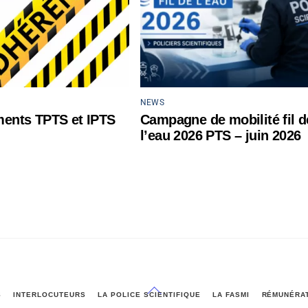
NEWS
ents TPTS et IPTS
Campagne de mobilité fil d
l’eau 2026 PTS – juin 2026
Back
S
INTERLOCUTEURS
LA POLICE SCIENTIFIQUE
LA FASMI
RÉMUNÉRA
To