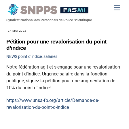
Skip
Men
to
content
Syndicat National des Personnels de Police Scientifique
24 MAI 2022
Pétition pour une revalorisation du point
d’indice
NEWS
point d’indice
,
salaires
Notre fédération agit et s’engage pour une revalorisation
du point d’indice. Urgence salaire dans la fonction
publique, signez la pétition pour une augmentation de
10% du point d’indice!
https://www.unsa-fp.org/article/Demande-de-
revalorisation-du-point-d-indice