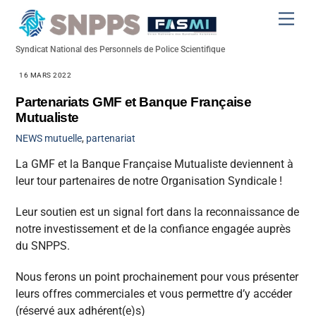
Skip
Men
to
content
Syndicat National des Personnels de Police Scientifique
16 MARS 2022
Partenariats GMF et Banque Française
Mutualiste
NEWS
mutuelle
,
partenariat
La GMF et la Banque Française Mutualiste deviennent à
leur tour partenaires de notre Organisation Syndicale !
Leur soutien est un signal fort dans la reconnaissance de
notre investissement et de la confiance engagée auprès
du SNPPS.
Nous ferons un point prochainement pour vous présenter
leurs offres commerciales et vous permettre d’y accéder
(réservé aux adhérent(e)s)