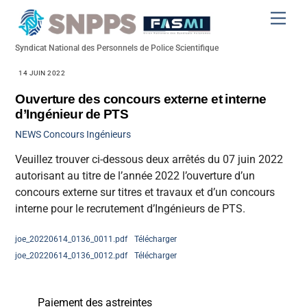
Skip
Men
to
content
Syndicat National des Personnels de Police Scientifique
14 JUIN 2022
Ouverture des concours externe et interne
d’Ingénieur de PTS
NEWS
Concours Ingénieurs
Veuillez trouver ci-dessous deux arrêtés du 07 juin 2022
autorisant au titre de l’année 2022 l’ouverture d’un
concours externe sur titres et travaux et d’un concours
interne pour le recrutement d’Ingénieurs de PTS.
joe_20220614_0136_0011.pdf
Télécharger
joe_20220614_0136_0012.pdf
Télécharger
Paiement des astreintes