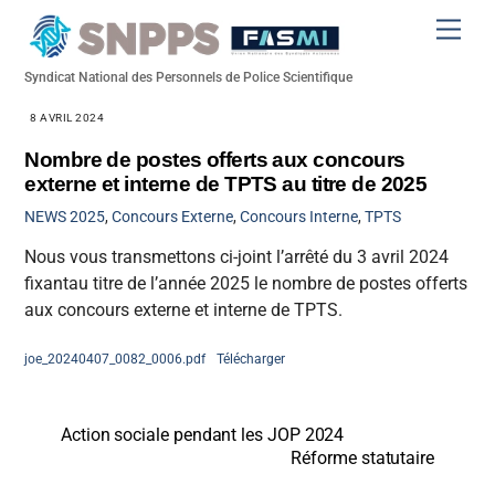
Skip
Men
to
content
Syndicat National des Personnels de Police Scientifique
8 AVRIL 2024
Nombre de postes offerts aux concours
externe et interne de TPTS au titre de 2025
NEWS
2025
,
Concours Externe
,
Concours Interne
,
TPTS
Nous vous transmettons ci-joint l’arrêté du 3 avril 2024
fixantau titre de l’année 2025 le nombre de postes offerts
aux concours externe et interne de TPTS.
joe_20240407_0082_0006.pdf
Télécharger
Action sociale pendant les JOP 2024
Réforme statutaire