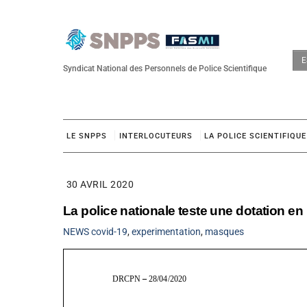
Skip
to
content
E
Syndicat National des Personnels de Police Scientifique
LE SNPPS
INTERLOCUTEURS
LA POLICE SCIENTIFIQUE
30 AVRIL 2020
La police nationale teste une dotation en
NEWS
covid-19
,
experimentation
,
masques