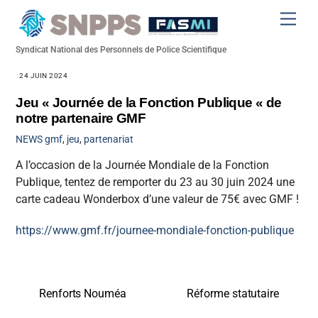
Skip
Men
to
content
Syndicat National des Personnels de Police Scientifique
24 JUIN 2024
Jeu « Journée de la Fonction Publique « de
notre partenaire GMF
NEWS
gmf
,
jeu
,
partenariat
A l’occasion de la Journée Mondiale de la Fonction
Publique, tentez de remporter du 23 au 30 juin 2024 une
carte cadeau Wonderbox d’une valeur de 75€ avec GMF !
https://www.gmf.fr/journee-mondiale-fonction-publique
Renforts Nouméa
Réforme statutaire