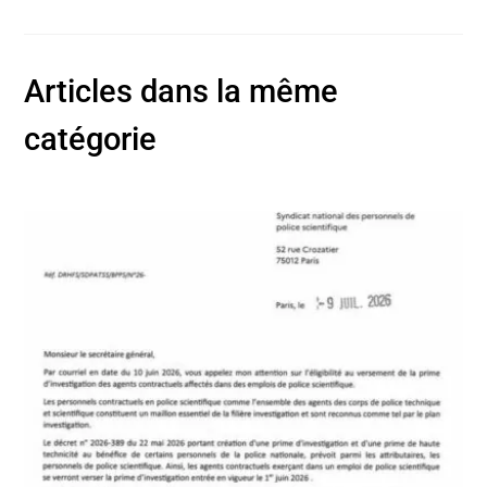
Articles dans la même
catégorie