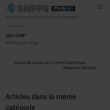
Skip
Men
to
content
Syndicat National des Personnels de Police Scientifique
23 AVRIL 2025
JEU GMF
NEWS
gmf
,
jeu
,
Rubgy
Groupe de travail sur la Filière Scientifique
Réduction d’impôts
Articles dans la même
catégorie