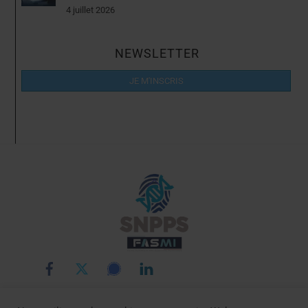
4 juillet 2026
NEWSLETTER
JE M'INSCRIS
Back
To
Top