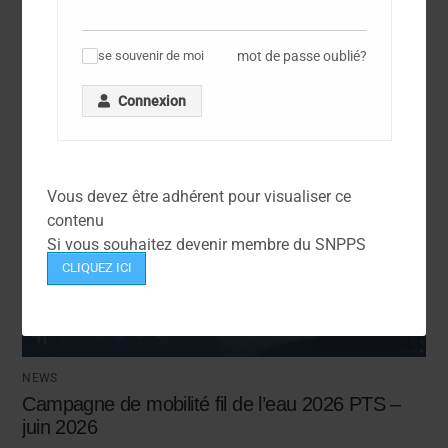
mot de passe oublié?
se souvenir de moi
✓
Connexion
Vous devez être adhérent pour visualiser ce
contenu
Si vous souhaitez devenir membre du SNPPS
CLIQUEZ ICI
NEWS
Campagne de mobilité fil de l’eau 2026 PTS –
juin 2026