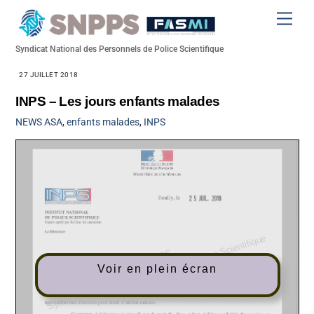
Skip
Men
to
content
Syndicat National des Personnels de Police Scientifique
27 JUILLET 2018
INPS – Les jours enfants malades
NEWS
ASA
,
enfants malades
,
INPS
Voir en plein écran