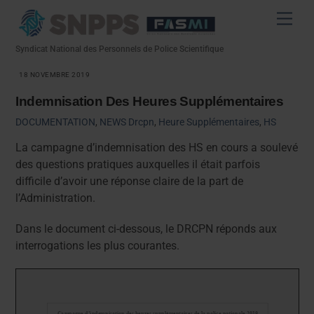
Skip
Men
to
content
Syndicat National des Personnels de Police Scientifique
18 NOVEMBRE 2019
Indemnisation Des Heures Supplémentaires
DOCUMENTATION
,
NEWS
Drcpn
,
Heure Supplémentaires
,
HS
La campagne d’indemnisation des HS en cours a soulevé
des questions pratiques auxquelles il était parfois
difficile d’avoir une réponse claire de la part de
l’Administration.
Dans le document ci-dessous, le DRCPN réponds aux
interrogations les plus courantes.