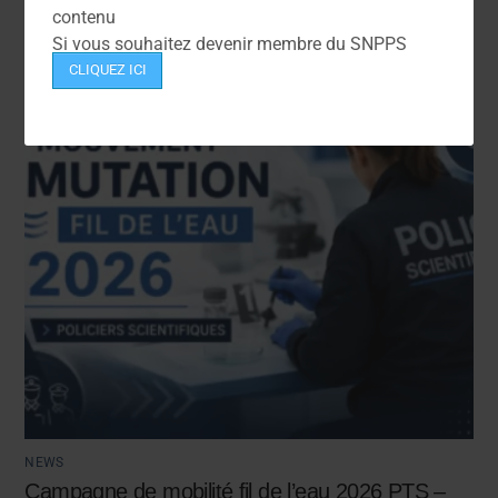
Avancements TPTS et IPTS 2026
contenu
Si vous souhaitez devenir membre du SNPPS
CLIQUEZ ICI
NEWS
Campagne de mobilité fil de l’eau 2026 PTS –