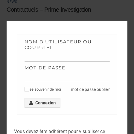
NEWS
Contractuels – Prime investigation
NOM D'UTILISATEUR OU
COURRIEL
MOT DE PASSE
mot de passe oublié?
se souvenir de moi
✓
Connexion
NEWS
Vous devez être adhérent pour visualiser ce