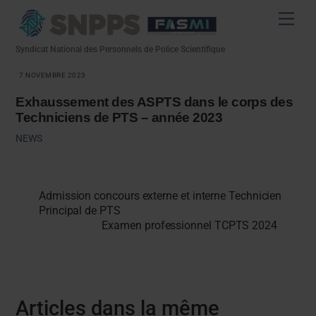
Skip
Men
to
content
Syndicat National des Personnels de Police Scientifique
7 NOVEMBRE 2023
Exhaussement des ASPTS dans le corps des
Techniciens de PTS – année 2023
NEWS
Admission concours externe et interne Technicien
Principal de PTS
Examen professionnel TCPTS 2024
Articles dans la même