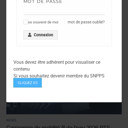
MOT DE PASSE
Avancements TPTS et IPTS 2026
mot de passe oublié?
se souvenir de moi
✓
Connexion
Vous devez être adhérent pour visualiser ce
contenu
Si vous souhaitez devenir membre du SNPPS
CLIQUEZ ICI
NEWS
Campagne de mobilité fil de l’eau 2026 PTS –