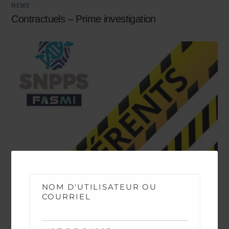
NEWS
Contractuels – Prime investigation
NOM D'UTILISATEUR OU
COURRIEL
NEWS