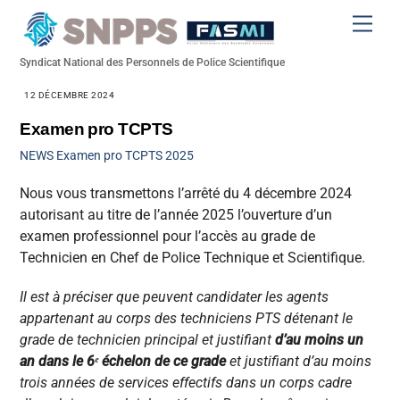
Skip
Men
to
content
Syndicat National des Personnels de Police Scientifique
12 DÉCEMBRE 2024
Examen pro TCPTS
NEWS
Examen pro TCPTS 2025
Nous vous transmettons l’arrêté du 4 décembre 2024
autorisant au titre de l’année 2025 l’ouverture d’un
examen professionnel pour l’accès au grade de
Technicien en Chef de Police Technique et Scientifique.
Il est à préciser que peuvent candidater les agents
appartenant au corps des techniciens PTS détenant le
grade de technicien principal et justifiant
d’au moins un
an dans le 6ᵉ échelon de ce grade
et justifiant d’au moins
trois années de services effectifs dans un corps cadre