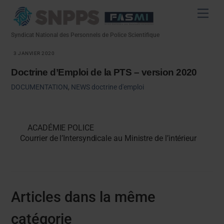
Skip
Men
to
content
Syndicat National des Personnels de Police Scientifique
3 JANVIER 2020
Doctrine d’Emploi de la PTS – version 2020
DOCUMENTATION
,
NEWS
doctrine d'emploi
ACADÉMIE POLICE
Courrier de l’Intersyndicale au Ministre de l’intérieur
Articles dans la même
catégorie