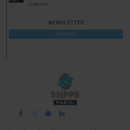
4 juillet 2026
NEWSLETTER
JE M'INSCRIS
Back
To
Top