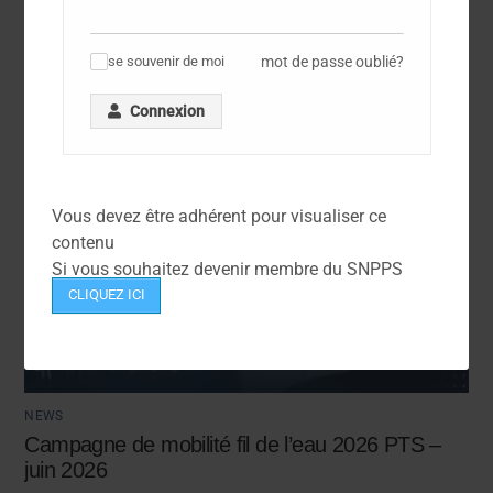
mot de passe oublié?
se souvenir de moi
✓
Connexion
Vous devez être adhérent pour visualiser ce
contenu
Si vous souhaitez devenir membre du SNPPS
CLIQUEZ ICI
NEWS
Campagne de mobilité fil de l’eau 2026 PTS –
juin 2026