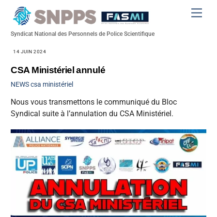
Skip
Men
to
content
Syndicat National des Personnels de Police Scientifique
14 JUIN 2024
CSA Ministériel annulé
NEWS
csa ministériel
Nous vous transmettons le communiqué du Bloc
Syndical suite à l’annulation du CSA Ministériel.