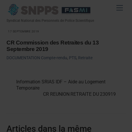
Skip
Men
to
content
Syndicat National des Personnels de Police Scientifique
17 SEPTEMBRE 2019
CR Commission des Retraites du 13
Septembre 2019
DOCUMENTATION
Compte-rendu
,
PTS
,
Retraite
Information SRIAS IDF – Aide au Logement
Temporaire
CR REUNION RETRAITE DU 230919
Articles dans la même