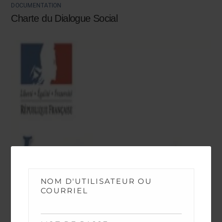
DOCUMENTATION
Charte du Dialogue Social
NOM D'UTILISATEUR OU
COURRIEL
DOCUMENTATION