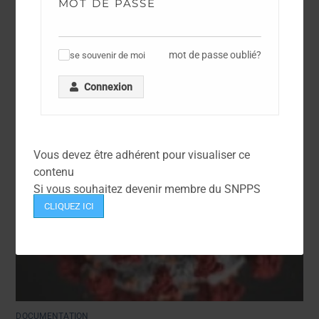
MOT DE PASSE
Arrêté du 6 Juin 2006 – Règlement Général
d’Emploi de la Police Nationale
mot de passe oublié?
se souvenir de moi
✓
Connexion
Vous devez être adhérent pour visualiser ce
contenu
Si vous souhaitez devenir membre du SNPPS
CLIQUEZ ICI
DOCUMENTATION