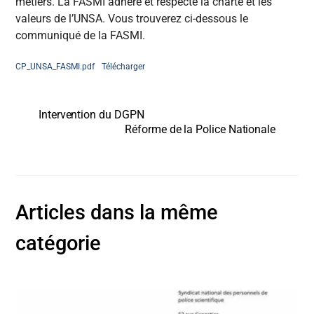
métiers. La FASMI adhère et respecte la charte et les
valeurs de l’UNSA. Vous trouverez ci-dessous le
communiqué de la FASMI.
CP_UNSA_FASMI.pdf
Télécharger
Intervention du DGPN
Réforme de la Police Nationale
Articles dans la même
catégorie