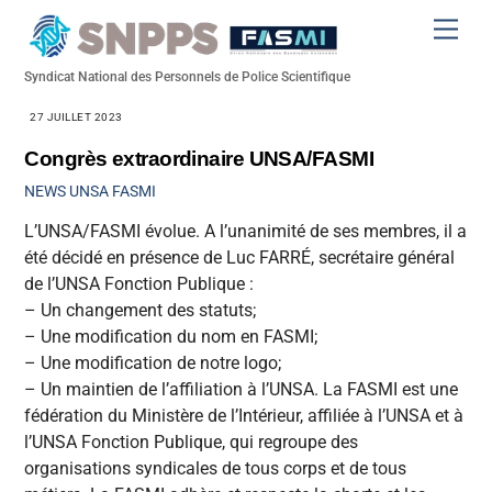
Skip
Men
to
content
Syndicat National des Personnels de Police Scientifique
27 JUILLET 2023
Congrès extraordinaire UNSA/FASMI
NEWS
UNSA FASMI
L’UNSA/FASMI évolue. A l’unanimité de ses membres, il a
été décidé en présence de Luc FARRÉ, secrétaire général
de l’UNSA Fonction Publique :
– Un changement des statuts;
– Une modification du nom en FASMI;
– Une modification de notre logo;
– Un maintien de l’affiliation à l’UNSA. La FASMI est une
fédération du Ministère de l’Intérieur, affiliée à l’UNSA et à
l’UNSA Fonction Publique, qui regroupe des
organisations syndicales de tous corps et de tous