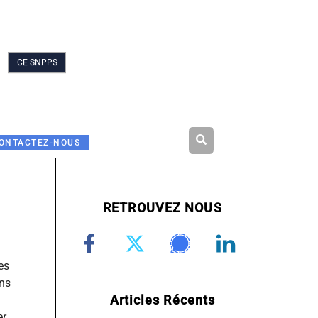
CE SNPPS
Rechercher
ONTACTEZ-NOUS
RETROUVEZ NOUS
es
ons
Articles Récents
er