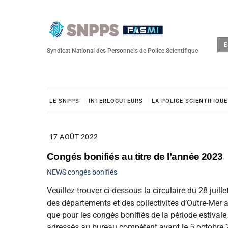
Skip
to
content
E
Syndicat National des Personnels de Police Scientifique
LE SNPPS
INTERLOCUTEURS
LA POLICE SCIENTIFIQUE
17 AOÛT 2022
Congés bonifiés au titre de l’année 2023
NEWS
congés bonifiés
Veuillez trouver ci-dessous la circulaire du 28 juill
des départements et des collectivités d’Outre-Mer
que pour les congés bonifiés de la période estivale, 
adressés au bureau compétent avant le 5 octobre 20