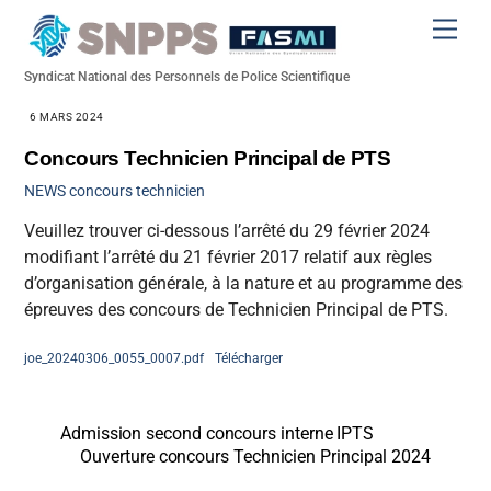
Skip
Men
to
content
Syndicat National des Personnels de Police Scientifique
6 MARS 2024
Concours Technicien Principal de PTS
NEWS
concours technicien
Veuillez trouver ci-dessous l’arrêté du 29 février 2024
modifiant l’arrêté du 21 février 2017 relatif aux règles
d’organisation générale, à la nature et au programme des
épreuves des concours de Technicien Principal de PTS.
joe_20240306_0055_0007.pdf
Télécharger
Admission second concours interne IPTS
Ouverture concours Technicien Principal 2024