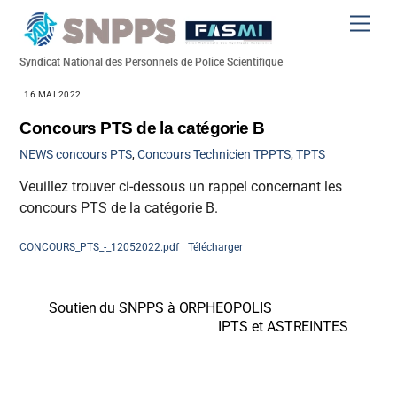
Skip
Men
to
content
Syndicat National des Personnels de Police Scientifique
16 MAI 2022
Concours PTS de la catégorie B
NEWS
concours PTS
,
Concours Technicien TPPTS
,
TPTS
Veuillez trouver ci-dessous un rappel concernant les
concours PTS de la catégorie B.
CONCOURS_PTS_-_12052022.pdf
Télécharger
Soutien du SNPPS à ORPHEOPOLIS
IPTS et ASTREINTES