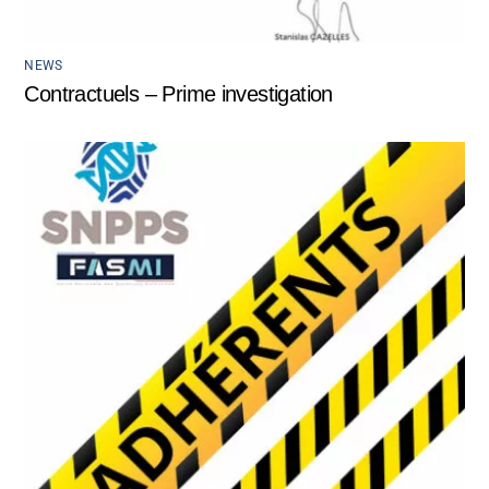
NEWS
Contractuels – Prime investigation