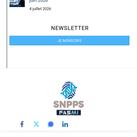
juin 2026
4 juillet 2026
NEWSLETTER
JE M'INSCRIS
Back
To
Top