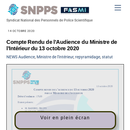
Skip
Men
to
content
Syndicat National des Personnels de Police Scientifique
14 OCTOBRE 2020
Compte Rendu de l’Audience du Ministre de
l’Intérieur du 13 octobre 2020
NEWS
Audience
,
Ministre de l'Intérieur
,
repyramidage
,
statut
Voir en plein écran