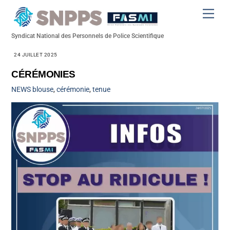
Skip
Men
to
content
Syndicat National des Personnels de Police Scientifique
24 JUILLET 2025
CÉRÉMONIES
NEWS
blouse
,
cérémonie
,
tenue