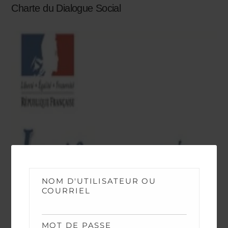
Charte du Dialogue Social
NOM D'UTILISATEUR OU
COURRIEL
DOCUMENTATION
MOT DE PASSE
Arrêté du 6 Juin 2006 – Règlement Général