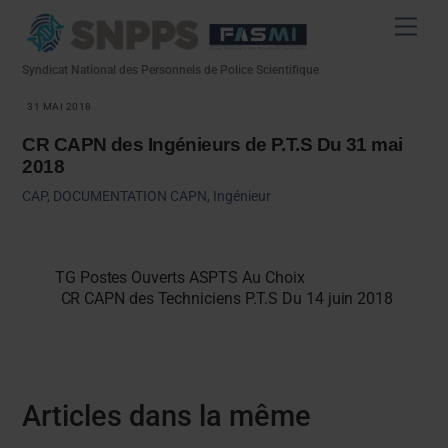
Skip
Men
to
content
Syndicat National des Personnels de Police Scientifique
31 MAI 2018
CR CAPN des Ingénieurs de P.T.S Du 31 mai
2018
CAP
,
DOCUMENTATION
CAPN
,
Ingénieur
TG Postes Ouverts ASPTS Au Choix
CR CAPN des Techniciens P.T.S Du 14 juin 2018
Articles dans la même