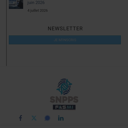
juin 2026
4 juillet 2026
NEWSLETTER
JE M'INSCRIS
Back
To
Top