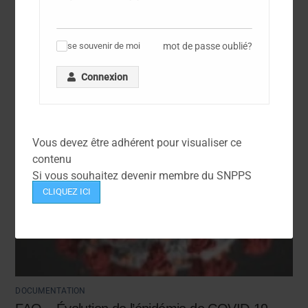
d’Emploi de la Police Nationale
mot de passe oublié?
se souvenir de moi
✓
Connexion
Vous devez être adhérent pour visualiser ce
contenu
Si vous souhaitez devenir membre du SNPPS
CLIQUEZ ICI
DOCUMENTATION