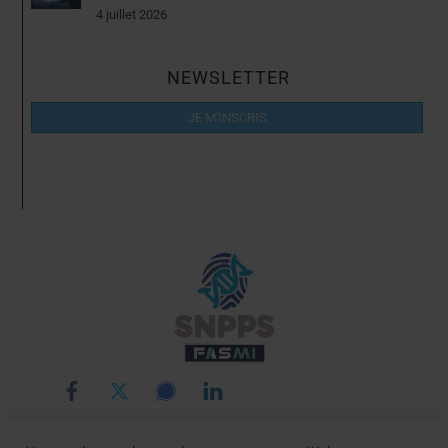
4 juillet 2026
NEWSLETTER
JE M'INSCRIS
Back
To
Top