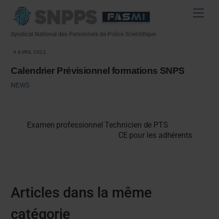
Skip
Men
to
content
Syndicat National des Personnels de Police Scientifique
4 AVRIL 2022
Calendrier Prévisionnel formations SNPS
NEWS
Examen professionnel Technicien de PTS
CE pour les adhérents
Articles dans la même
catégorie