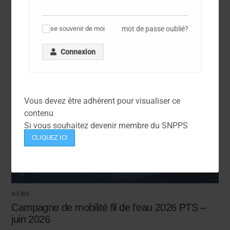
mot de passe oublié?
se souvenir de moi
✓
Connexion
Vous devez être adhérent pour visualiser ce
contenu
Si vous souhaitez devenir membre du SNPPS
CLIQUEZ ICI
NEWS
Campagne de mobilité fil de l’eau 2026 PTS –
juin 2026